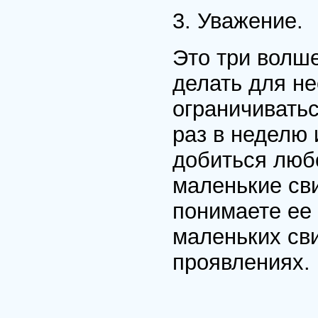
3. Уважение.
Это три волш
делать для не
ограничивать
раз в неделю 
добиться люб
маленькие
св
понимаете ее 
маленьких сви
проявлениях.