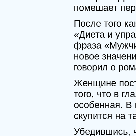
помешает пер
После того ка
«Диета и упр
фраза «Мужчин
новое значени
говорил о ро
Женщине пост
того, что в г
особенная. В
скупится на т
Убедившись, 