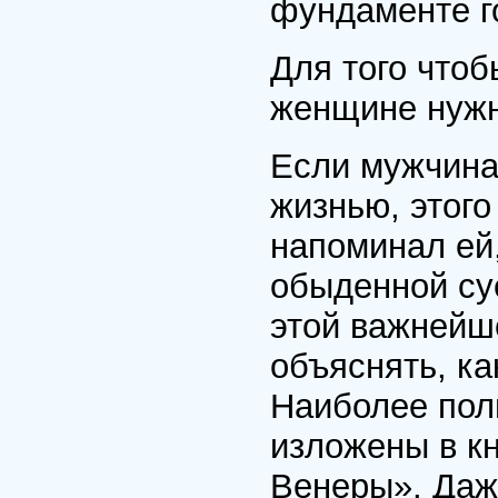
фундаменте г
Для того что
женщине нужн
Если мужчина 
жизнью, этого
напоминал ей,
обыденной су
этой важнейш
объяснять, ка
Наиболее пол
изложены в к
Венеры». Даже