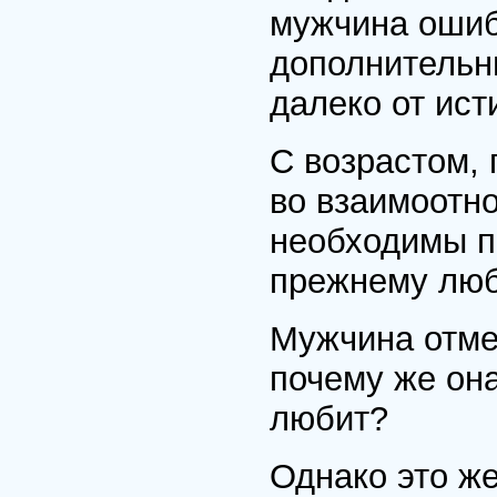
мужчина ошиб
дополнительн
далеко от ист
С возрастом,
во взаимоотн
необходимы по
прежнему люб
Мужчина отме
почему же она
любит?
Однако это ж