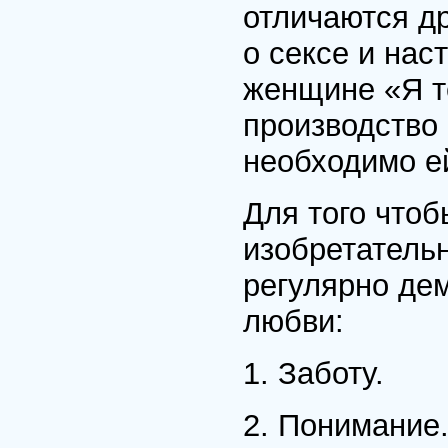
отличаются др
о сексе и нас
женщине «Я т
производство 
необходимо ей
Для того чтоб
изобретатель
регулярно де
любви:
1. Заботу.
2. Понимание