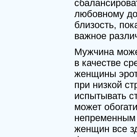
сбалансирова
любовному до
близость, пок
важное разли
Мужчина може
в качестве ср
женщины эрот
при низкой ст
испытывать ст
может обогати
непременным 
женщин все з