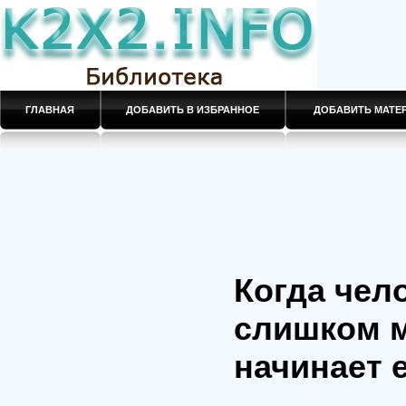
ГЛАВНАЯ
ДОБАВИТЬ В ИЗБРАННОЕ
ДОБАВИТЬ МАТ
Когда чел
слишком м
начинает 