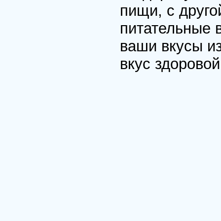
пищи, с друго
питательные в
ваши вкусы и
вкус здоровой