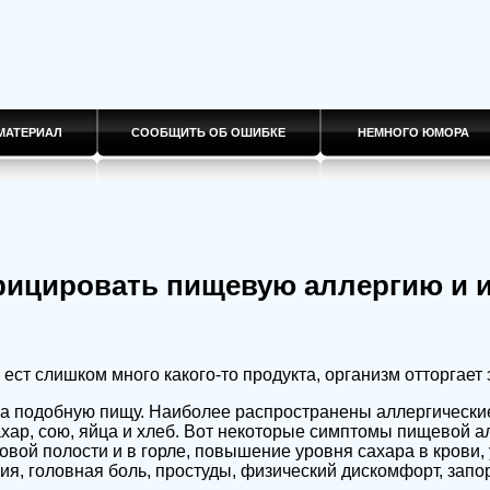
МАТЕРИАЛ
СООБЩИТЬ ОБ ОШИБКЕ
НЕМНОГО ЮМОРА
фицировать пищевую аллергию и 
 ест слишком много какого-то продукта, организм отторгает э
на подобную пищу. Наиболее распространены аллергически
хар, сою, яйца и хлеб. Вот некоторые симптомы пищевой а
овой полости и в горле, повышение уровня сахара в крови, 
я, головная боль, простуды, физический дискомфорт, запор