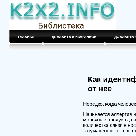
ГЛАВНАЯ
ДОБАВИТЬ В ИЗБРАННОЕ
ДОБАВИТЬ 
Как иденти
от нее
Нередко, когда человек
Начинается аллергия 
молочные продукты, са
количества слизи в нос
затуманенность сознани