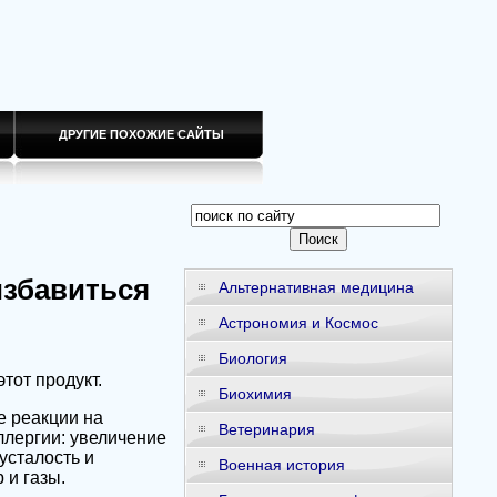
ДРУГИЕ ПОХОЖИЕ САЙТЫ
избавиться
Альтернативная медицина
Астрономия и Космос
Биология
тот продукт.
Биохимия
е реакции на
Ветеринария
ллергии: увеличение
усталость и
Военная история
 и газы.