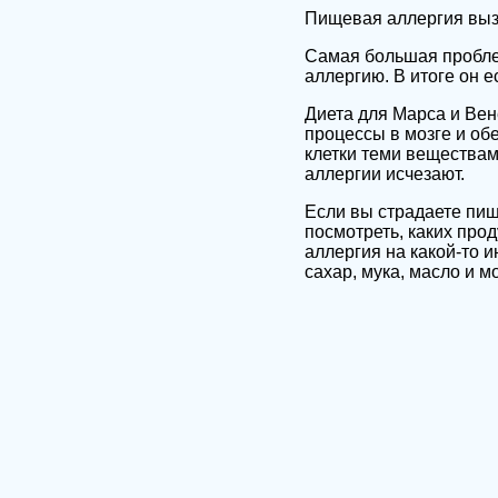
Пищевая аллергия вызы
Самая большая проблем
аллергию. В итоге он е
Диета для Марса и Вен
процессы в мозге и об
клетки теми веществам
аллергии исчезают.
Если вы страдаете пищ
посмотреть, каких прод
аллергия на какой-то 
сахар, мука, масло и м