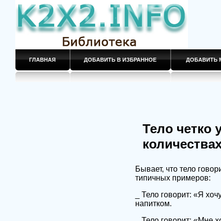
ГЛАВНАЯ
ДОБАВИТЬ В ИЗБРАННОЕ
ДОБАВИТЬ 
Тело четко 
количествах
Бывает, что тело говор
типичных примеров:
_ Тело говорит: «Я хоч
напитком.
_ Тело говорит: «Мне х