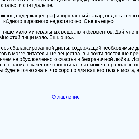
спать», и спит дальше.
ирожное, содержащее рафинированный сахар, недостаточно
т: «Одного пирожного недостаточно. Съешь еще».
й пище мало
минеральных
веществ
и
ферментов
.
Дай мне п
Мне этой пищи мало. Ешь еще».
тесь сбалансированной диеты, содержащей необходимые 
ов в мозге питательные вещества, вы почти постоянно пре
ничем не обусловленного счастья и безграничной любви. Ис
е сознания в качестве ориентира, вы сможете правильно и
ы будете точно знать, что хорошо для вашего тела и мозга, а
Оглавление