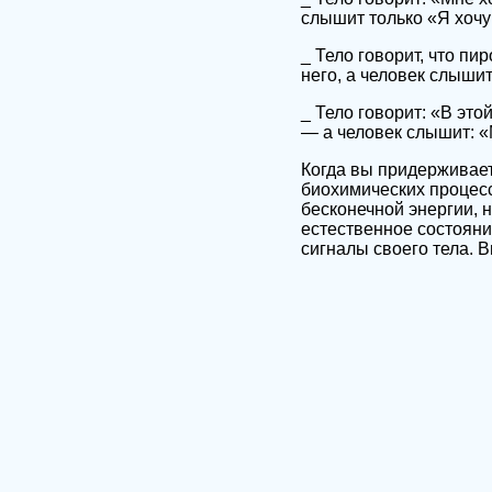
слышит только «Я хочу 
_ Тело говорит, что п
него, а человек слыши
_ Тело говорит: «В это
— а человек слышит: «
Когда вы придерживае
биохимических процесс
бесконечной энергии, 
естественное состояни
сигналы своего тела. В