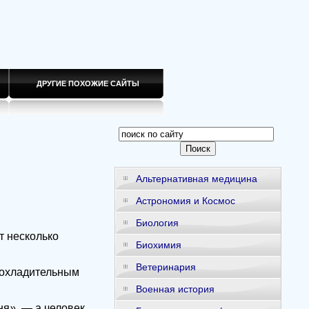
ДРУГИЕ ПОХОЖИЕ САЙТЫ
Альтернативная медицина
Астрономия и Космос
Биология
т несколько
Биохимия
Ветеринария
рохладительным
Военная история
ня
»,
— а человек