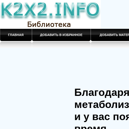
ГЛАВНАЯ
ДОБАВИТЬ В ИЗБРАННОЕ
ДОБАВИТЬ МАТ
Благодаря
метаболиз
и у вас п
время.