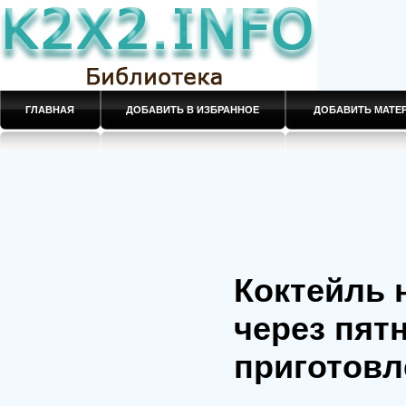
ГЛАВНАЯ
ДОБАВИТЬ В ИЗБРАННОЕ
ДОБАВИТЬ МАТ
Коктейль 
через пят
приготовл