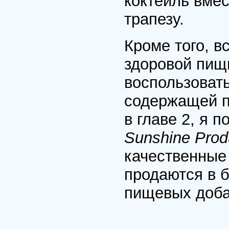
коктейль вмес
трапезу.
Кроме того, в
здоровой пищи
воспользовать
содержащей по
в главе 2, я 
Sunshine
Prod
качественные 
продаются в 
пищевых доба