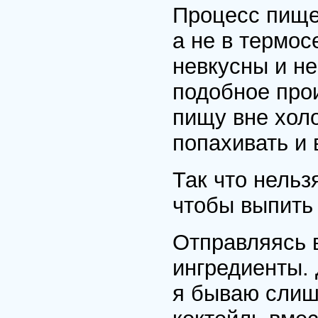
Процесс пище
а не в термо
невкусны и не
подобное прои
пищу вне холо
попахивать и 
Так что нельз
чтобы выпить
Отправляясь в
ингредиенты. 
я бываю слишк