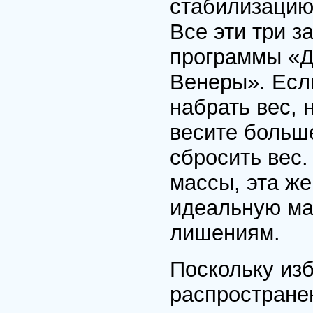
стабилизацию 
Все эти три 
программы «Д
Венеры». Есл
набрать вес,
весите больш
сбросить вес.
массы, эта ж
идеальную мас
лишениям.
Поскольку из
распростране