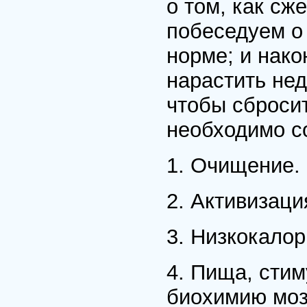
о том, как сж
побеседуем о 
норме; и нако
нарастить не
чтобы сбросит
необходимо с
1. Очищение.
2. Активизаци
3. Низкокалор
4. Пища, сти
биохимию моз