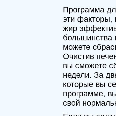
Программа дл
эти факторы, 
жир эффектив
большинства 
можете сбрасы
Очистив пече
вы сможете сб
недели. За дв
которые вы се
программе, вы
свой нормаль