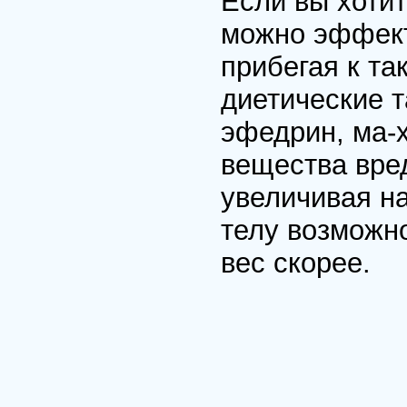
Если вы хотит
можно эффект
прибегая к та
диетические 
эфедрин, ма-х
вещества вре
увеличивая на
телу возможно
вес скорее.