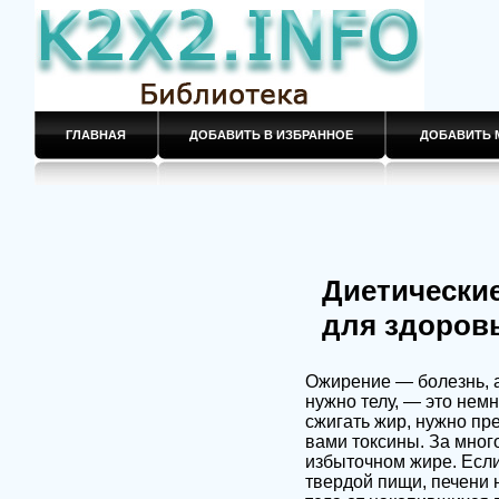
ГЛАВНАЯ
ДОБАВИТЬ В ИЗБРАННОЕ
ДОБАВИТЬ 
Диетические
для здоровь
Ожирение — болезнь, а
нужно телу, — это нем
сжигать жир, нужно пр
вами токсины. За мног
избыточном жире. Если
твердой пищи, печени 