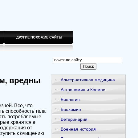
ДРУГИЕ ПОХОЖИЕ САЙТЫ
зм, вредны
Альтернативная медицина
Астрономия и Космос
Биология
ней. Все, что
Биохимия
ть способность тела
вать потребляемые
Ветеринария
орые хранятся в
оздержания от
Военная история
ступить к очищению