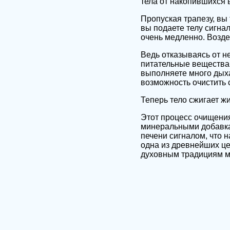
тела от накопившихся 
Пропуская трапезу, вы
вы подаете телу сигнал
очень медленно. Возде
Ведь отказываясь от н
питательные вещества.
выполняете много дыха
возможность очистить 
Теперь тело сжигает жи
Этот процесс очищения
минеральными добавка
печени сигналом, что 
одна из древнейших це
духовным традициям м