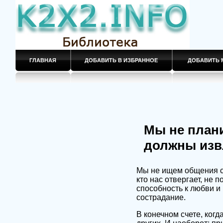
ГЛАВНАЯ
ДОБАВИТЬ В ИЗБРАННОЕ
ДОБАВИТЬ 
Мы не плани
должны извл
Мы не ищем общения с 
кто нас отвергает, не
способность к любви и
сострадание.
В конечном счете, ког