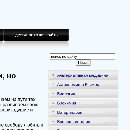
ДРУГИЕ ПОХОЖИЕ САЙТЫ
, но
Альтернативная медицина
Астрономия и Космос
Биология
аем на пути тех,
Биохимия
мы развиваем свою
 великодушие и
Ветеринария
Военная история
те свободу любить и