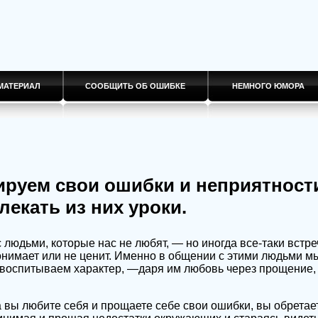
МАТЕРИАЛ
СООБЩИТЬ ОБ ОШИБКЕ
НЕМНОГО ЮМОРА
руем свои ошибки и неприятности
екать из них уроки.
людьми, которые нас не любят, — но иногда все-таки встреч
 понимает или не ценит. Именно в общении с этими людьми 
 воспитываем характер, —даря им любовь через прощение,
да вы любите себя и прощаете себе свои ошибки, вы обретае