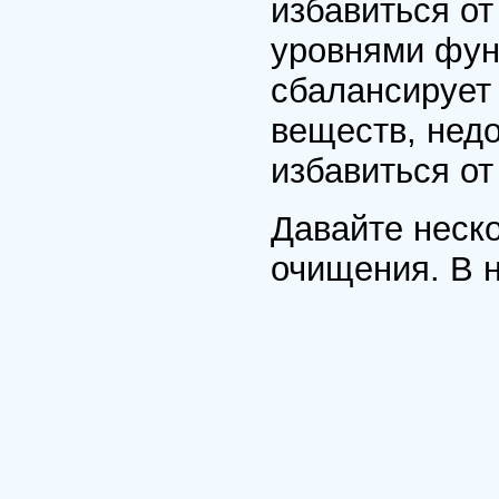
избавиться от
уровнями фун
сбалансирует
веществ, недо
избавиться от
Давайте неск
очищения. В 