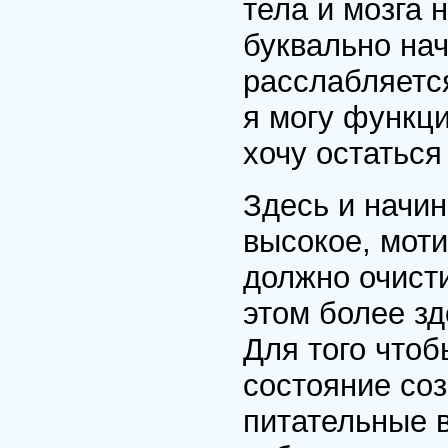
тела и мозга 
буквально на
расслабляется
я могу функци
хочу остаться
Здесь и начи
высокое, моти
должно очисти
этом более зд
Для того что
состояние со
питательные в