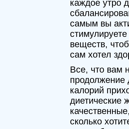
каждое утро д
сбалансирова
самым вы акт
стимулируете
веществ, что
сам хотел зд
Все, что вам 
продолжение 
калорий прихо
диетические 
качественные,
сколько хотит