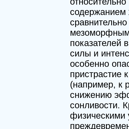
относительно
содержанием 
сравнительно
мезоморфным
показателей 
силы и интен
особенно опа
пристрастие 
(например, к 
снижению эфф
сонливости. К
физическими 
преждевремен