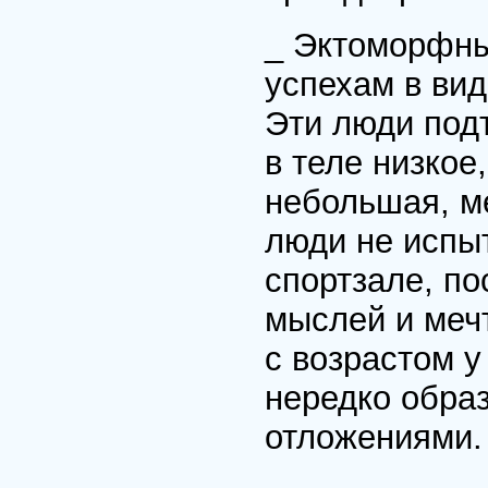
_ Эктоморфны
успехам в ви
Эти люди под
в теле низкое
небольшая, м
люди не испы
спортзале, п
мыслей и мечт
с возрастом 
нередко образ
отложениями.