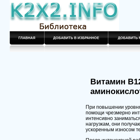
ГЛАВНАЯ
ДОБАВИТЬ В ИЗБРАННОЕ
ДОБАВИТЬ 
Витамин В1
аминокислот
При повышении уровня
помощи чрезмерно инте
интенсивно заниматьс
нагрузкам, они получаю
ускоренным износом т