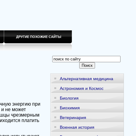
ДРУГИЕ ПОХОЖИЕ САЙТЫ
Альтернативная медицина
Астрономия и Космос
Биология
чную энергию при
Биохимия
 и не может
мышцы чрезмерным
Ветеринария
риходится платить
Военная история