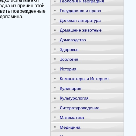
редко испытывают
Геология и география
одна из причин этой
Государство и право
новить поврежденные
 допамина.
Деловая литература
Домашние животные
Домоводство
Здоровье
Зоология
История
Компьютеры и Интернет
Кулинария
Культурология
Литературоведение
Математика
Медицина