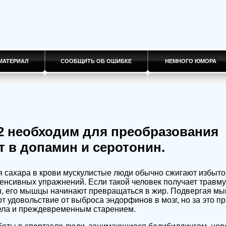
МАТЕРИАЛ
СООБЩИТЬ ОБ ОШИБКЕ
НЕМНОГО ЮМОРА
2 необходим для преобразования
 в допамин и серотонин.
 сахара в крови мускулистые люди обычно сжигают избыто
нсивных упражнений. Если такой человек получает травму
я, его мышцы начинают превращаться в жир. Подвергая 
т удовольствие от выброса эндорфинов в мозг, но за это п
ела и преждевременным старением.