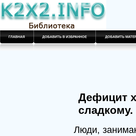
ГЛАВНАЯ
ДОБАВИТЬ В ИЗБРАННОЕ
ДОБАВИТЬ МАТ
Дефицит х
сладкому.
Люди, занима