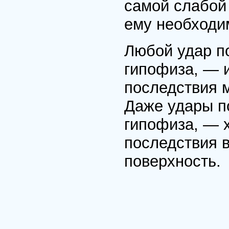
самой слабой 
ему необходим
Любой удар п
гипофиза, — и
последствия м
Даже удары п
гипофиза, — х
последствия в
поверхность.