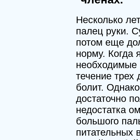
Несколько ле
палец руки. С
потом еще дол
норму. Когда 
необходимые 
течение трех
болит. Однако
достаточно п
недостатка ом
большого пал
питательных 