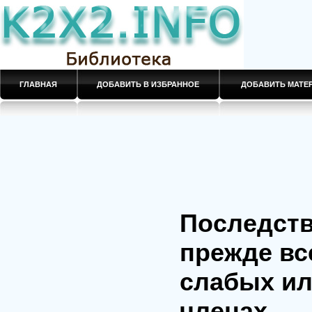
ГЛАВНАЯ
ДОБАВИТЬ В ИЗБРАННОЕ
ДОБАВИТЬ МАТ
Последств
прежде вс
слабых ил
членах.