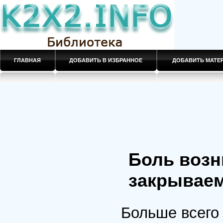
ГЛАВНАЯ
ДОБАВИТЬ В ИЗБРАННОЕ
ДОБАВИТЬ МАТ
Боль возн
закрываем 
Больше всего 