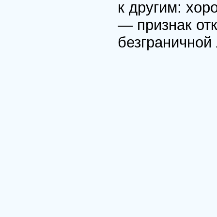
к другим: хо
— признак отк
безграничной