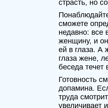
страсть, но с
Понаблюдайте 
сможете опред
недавно: все
женщину, и он
ей в глаза. А
глаза жене, л
беседа течет 
Готовность см
допамина. Ес
труда смотрит
увеличивает и