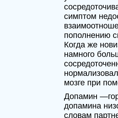
сосредоточив
симптом недо
взаимоотноше
пополнению с
Когда же нови
намного боль
сосредоточен
нормализовал
мозге при по
Допамин —гор
допамина низо
словам партн