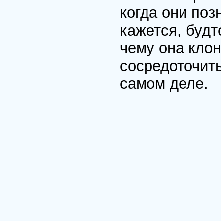
когда они по
кажется, будт
чему она клон
сосредоточить
самом деле.