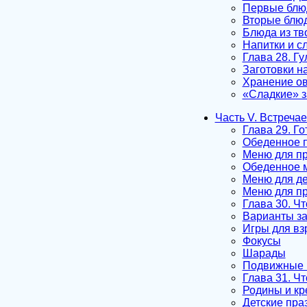
Первые блю
Вторые блю
Блюда из тв
Напитки и с
Глава 28. Гу
Заготовки н
Хранение о
«Сладкие» з
Часть V. Встречае
Глава 29. Г
Обеденное 
Меню для пр
Обеденное м
Меню для де
Меню для пр
Глава 30. Чт
Варианты за
Игры для вз
Фокусы
Шарады
Подвижные 
Глава 31. Ч
Родины и кр
Детские пра