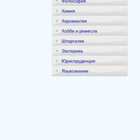
Философия
Химия
Хиромантия
Хобби и ремесла
Шпаргалки
Эзотерика
Юриспруденция
Языкознание