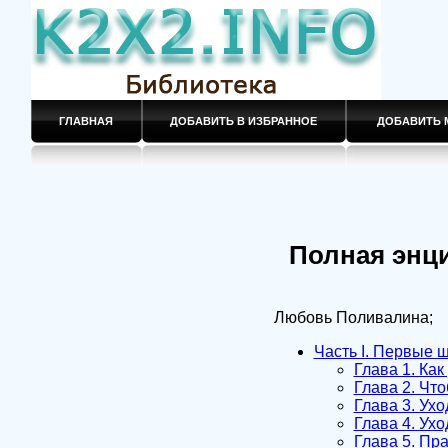
ГЛАВНАЯ
ДОБАВИТЬ В ИЗБРАННОЕ
ДОБАВИТЬ 
Полная энц
Любовь Поливалина;
Часть I. Первые 
Глава 1. Ка
Глава 2. Чт
Глава 3. Ух
Глава 4. Ух
Глава 5. Пр