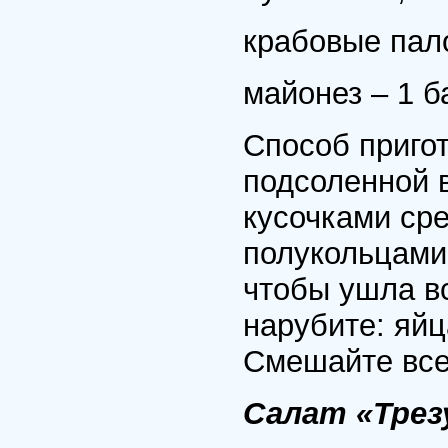
крабовые пало
майонез – 1 б
Способ пригот
подсоленной в
кусочками ср
полукольцами 
чтобы ушла вс
нарубите: яйц
Смешайте все
Салат «Трез