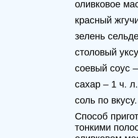
оливковое масл
красный жгучи
зелень сельде
столовый уксус
соевый соус – 
сахар – 1 ч. л.
соль по вкусу.
Способ приго
тонкими полос