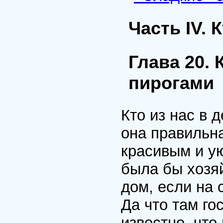
Часть IV.
Глава 20. 
пирогами
Кто из нас в 
она правильна
красивым и у
была бы хозяй
дом, если на 
Да что там го
известно, что