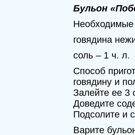
Бульон «Поб
Необходимые 
говядина нежи
соль – 1 ч. л.
Способ приго
говядину и п
Залейте ее 3 
Доведите сод
Подсолите и с
Варите бульон