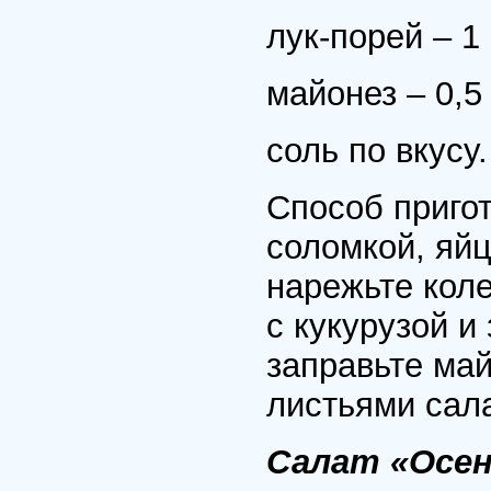
лук-порей – 1
майонез – 0,5
соль по вкусу.
Способ пригот
соломкой, яйц
нарежьте кол
с кукурузой и
заправьте ма
листьями сала
Салат «Осен