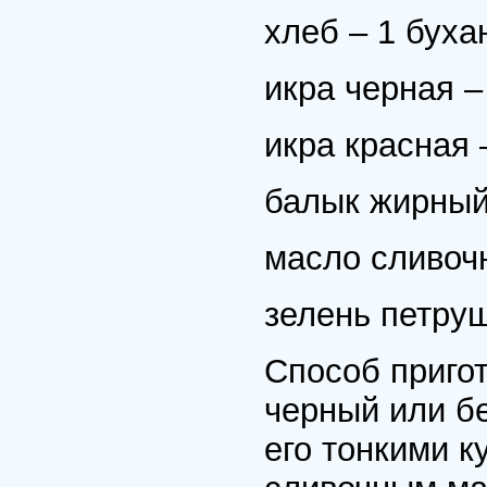
хлеб – 1 буха
икра черная – 
икра красная –
балык жирный 
масло сливочн
зелень петруш
Способ пригот
черный или б
его тонкими к