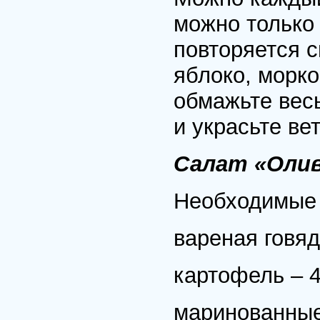
можно только
повторяется с
яблоко, морко
обмажьте вес
и украсьте ве
Салат «Оли
Необходимые 
вареная говяд
картофель – 4
маринованные 