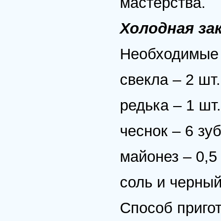
мастерства.
Холодная за
Необходимые 
свекла – 2 шт.
редька – 1 шт.
чеснок – 6 зу
майонез – 0,5
соль и черный
Способ пригот