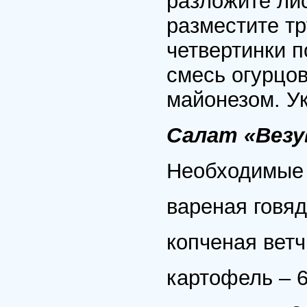
разложите лис
разместите тр
четвертинки п
смесь огурцов
майонезом. У
Салат «Везу
Необходимые 
вареная говяд
копченая ветч
картофель – 6