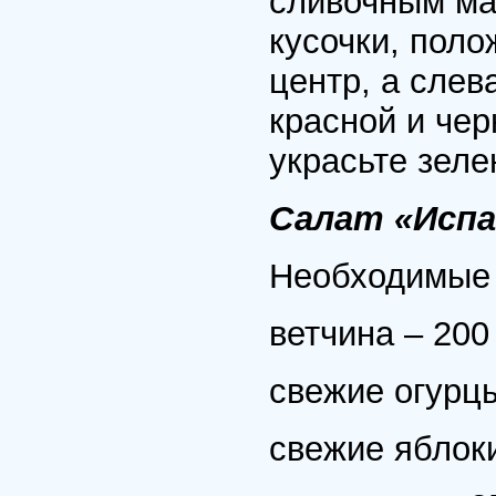
сливочным ма
кусочки, поло
центр, а слев
красной и че
украсьте зеле
Салат «Испа
Необходимые 
ветчина – 200 
свежие огурцы
свежие яблоки