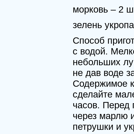
морковь – 2 шт
зелень укропа
Способ пригот
с водой. Мелк
небольших лук
не дав воде з
Содержимое к
сделайте мале
часов. Перед 
через марлю 
петрушки и ук