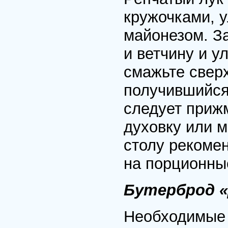
кружочками, 
майонезом. З
и ветчину и у
смажьте свер
получившийся
следует прижм
духовку или м
столу рекоме
на порционные
Бутерброд «
Необходимые 