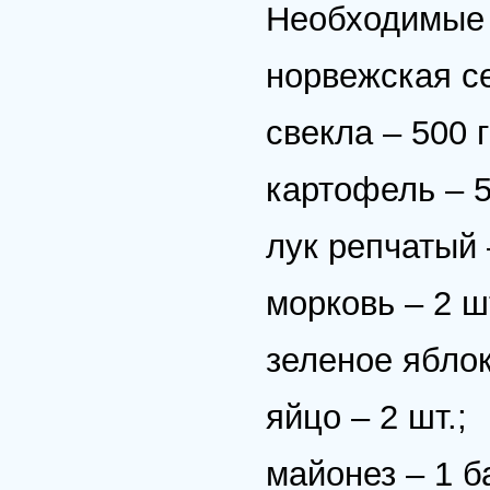
Необходимые 
норвежская се
свекла – 500 г
картофель – 5
лук репчатый 
морковь – 2 шт
зеленое яблок
яйцо – 2 шт.;
майонез – 1 б