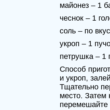
майонез – 1 б
чеснок – 1 гол
соль – по вкус
укроп – 1 пучо
петрушка – 1 
Способ приго
и укроп, зале
Тщательно пе
место. Затем 
перемешайте 