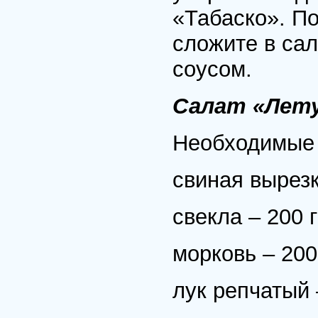
«Табаско». П
сложите в са
соусом.
Салат «Лету
Необходимые 
свиная вырезк
свекла – 200 г
морковь – 200 
лук репчатый 