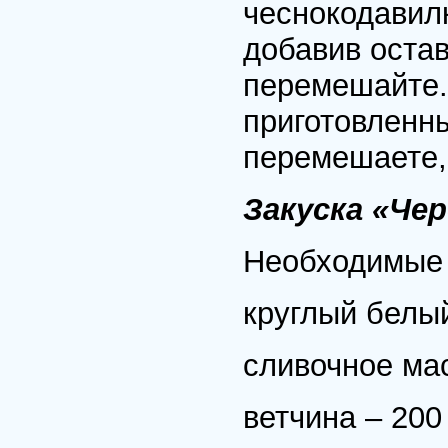
чеснокодавилк
добавив оста
перемешайте.
приготовленны
перемешаете, 
Закуска «Че
Необходимые 
круглый белый
сливочное мас
ветчина – 200 