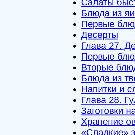
Салаты быст
Блюда из я
Первые блю
Десерты
Глава 27. Д
Первые блю
Вторые блю
Блюда из тв
Напитки и с
Глава 28. Г
Заготовки н
Хранение о
«Сладкие» з