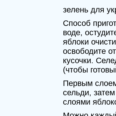
зелень для у
Способ пригот
воде, остудит
яблоки очисти
освободите от
кусочки. Сел
(чтобы готовы
Первым слоем 
сельди, затем
слоями яблоко
Можно каждый