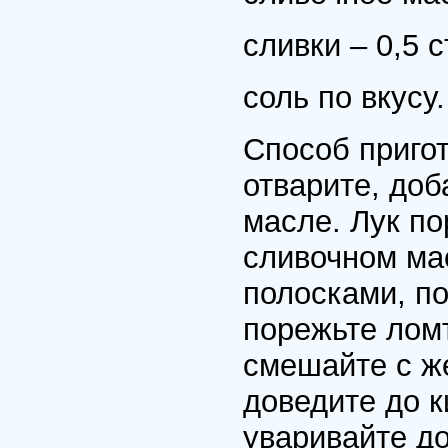
сливки – 0,5 с
соль по вкусу.
Способ пригот
отварите, доб
масле. Лук по
сливочном ма
полосками, п
порежьте лом
смешайте с же
доведите до к
уваривайте до