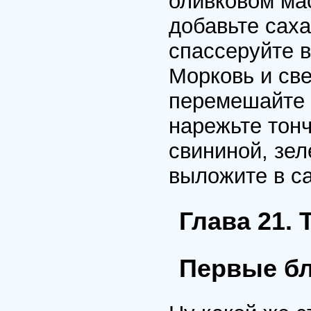
оливковом мас
добавьте саха
спассеруйте в
Морковь и све
перемешайте 
нарежьте тон
свининой, зел
выложите в са
Глава 21. 
Первые б