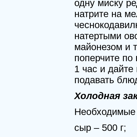
одну миску ре
натрите на ме
чеснокодавилк
натертыми ов
майонезом и 
поперчите по 
1 час и дайте
подавать блюд
Холодная за
Необходимые 
сыр – 500 г;