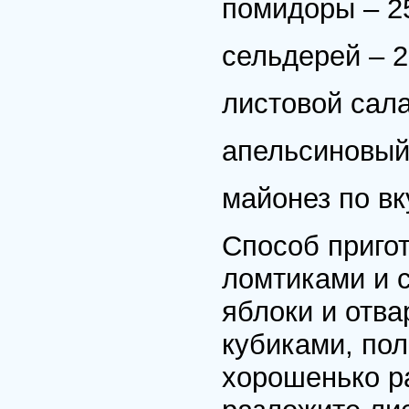
помидоры – 25
сельдерей – 2
листовой сала
апельсиновый 
майонез по вк
Способ пригот
ломтиками и 
яблоки и отва
кубиками, по
хорошенько р