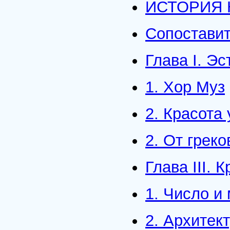
ИСТОРИЯ 
Сопостави
Глава I. Э
1. Хор Муз
2. Красота
2. От грек
Глава III. 
1. Число и
2. Архитек