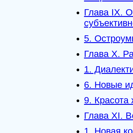
Глава IX. О
субъективн
5. Остроум
Глава X. Р
1. Диалект
6. Новые и
9. Красота
Глава XI. 
1. Новая к