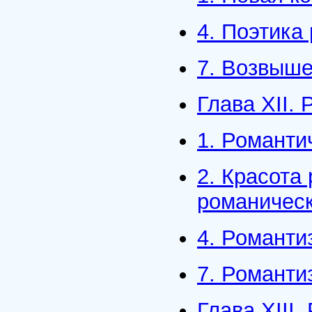
4. Поэтика
7. Возвыше
Глава XII.
1. Романти
2. Красота
романичес
4. Романти
7. Романти
Глава XIII.