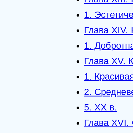
1. Эстетич
Глава XIV.
1. Добротн
Глава XV. 
1. Красива
2. Средне
5. ХХ в.
Глава XVI.