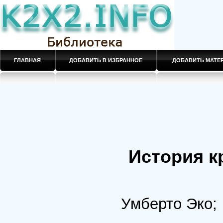
ГЛАВНАЯ
ДОБАВИТЬ В ИЗБРАННОЕ
ДОБАВИТЬ МАТ
История к
Умберто Эко;