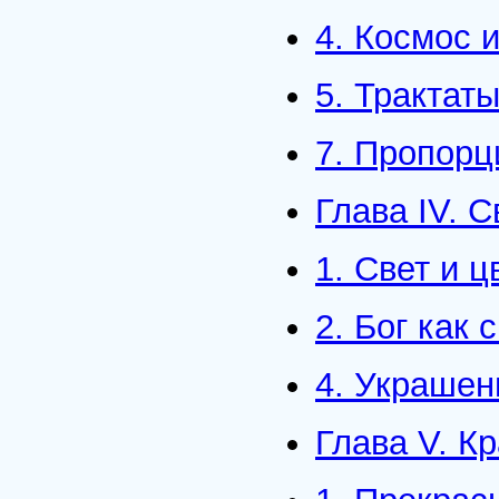
4. Космос 
5. Трактат
7. Пропорц
Глава IV. С
1. Свет и ц
2. Бог как 
4. Украшен
Глава V. К