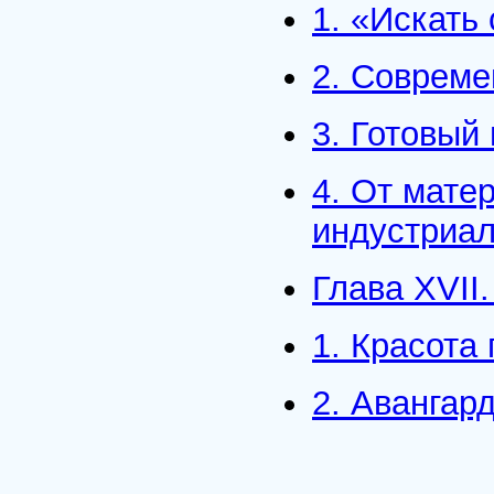
1. «Искать 
2. Совреме
3. Готовый
4. От мате
индустриал
Глава XVII
1. Красота
2. Авангар