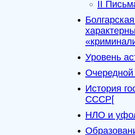
II Письм
Болгарская
характерны
«криминали
Уровень ас
Очередной
История го
СССР[
НЛО и уфо
Образовани