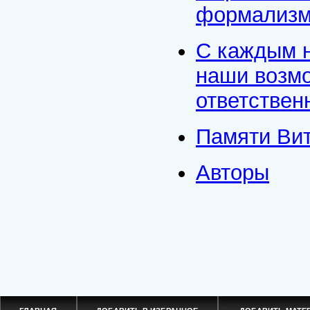
формализм
С каждым 
наши возмо
ответствен
Памяти Вит
Авторы