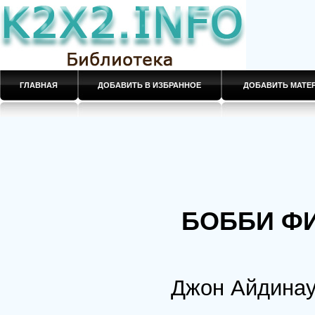
ГЛАВНАЯ
ДОБАВИТЬ В ИЗБРАННОЕ
ДОБАВИТЬ МАТ
БОББИ ФИ
Джон Айдинау