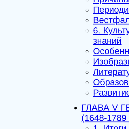
Периоди
Вестфал
6. Культ
знаний
Особенн
Изобраз
Литерат
Образов
Развити
ГЛАВА V 
(1648-1789 г
1. Итог