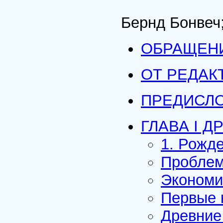
Бернд Бонвеч
ОБРАЩЕНИ
ОТ РЕДАК
ПРЕДИСЛ
ГЛАВА I 
1. Рожд
Проблем
Экономи
Первые 
Древние