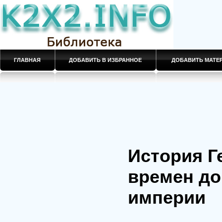
ГЛАВНАЯ
ДОБАВИТЬ В ИЗБРАННОЕ
ДОБАВИТЬ МАТ
История Г
времен до
империи