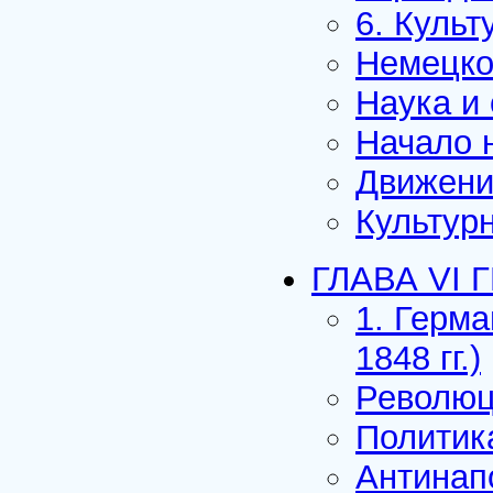
6. Культ
Немецко
Наука и
Начало 
Движени
Культур
ГЛАВА VI Г
1. Герм
1848 гг.)
Революц
Политик
Антинап