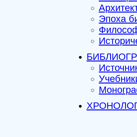
Архитек
Эпоха б
Филосо
Историч
БИБЛИОГР
Источни
Учебник
Моногра
ХРОНОЛОГ