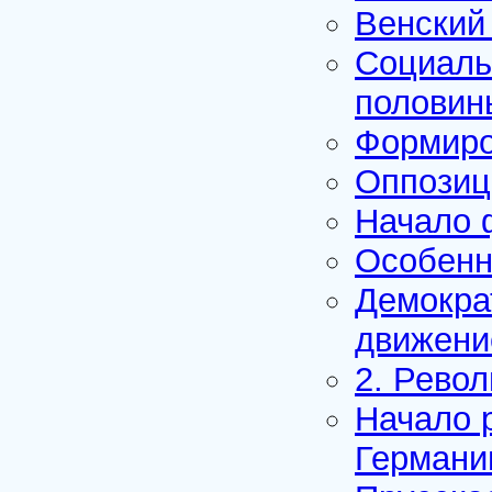
Венский
Социаль
половины
Формиро
Оппозиц
Начало 
Особенн
Демокра
движени
2. Револ
Начало 
Германи