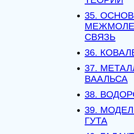
35. ОСНО
МЕЖМОЛЕ
СВЯЗЬ
36. КОВА
37. МЕТА
ВААЛЬСА
38. ВОДО
39. МОДЕ
ГУТА