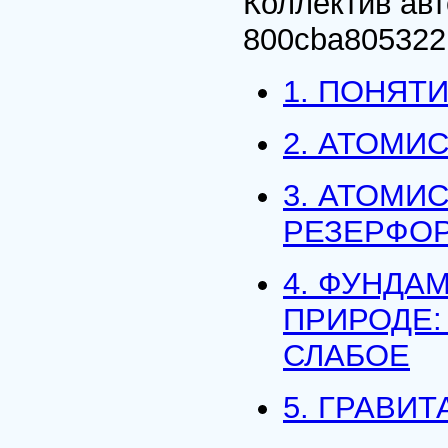
Коллектив ав
800cba805322
1. ПОНЯТ
2. АТОМИ
3. АТОМИС
РЕЗЕРФОР
4. ФУНДА
ПРИРОДЕ:
СЛАБОЕ
5. ГРАВИ