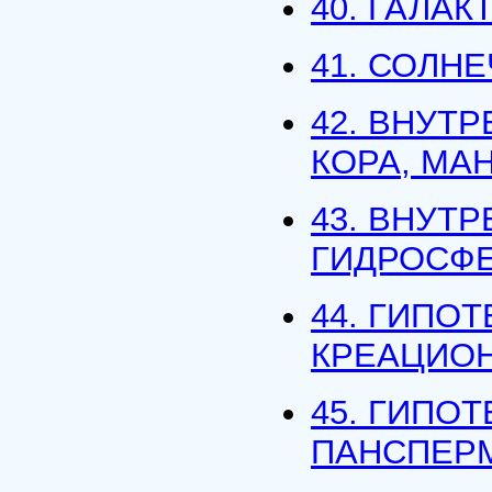
40. ГАЛА
41. СОЛН
42. ВНУТ
КОРА, МА
43. ВНУТ
ГИДРОСФЕ
44. ГИПО
КРЕАЦИО
45. ГИПО
ПАНСПЕР