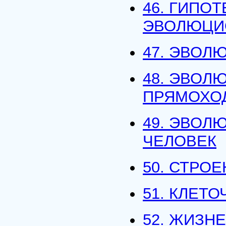
46. ГИПО
ЭВОЛЮЦИ
47. ЭВОЛ
48. ЭВОЛ
ПРЯМОХО
49. ЭВОЛ
ЧЕЛОВЕК
50. СТРО
51. КЛЕТ
52. ЖИЗН