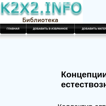
ГЛАВНАЯ
ДОБАВИТЬ В ИЗБРАННОЕ
ДОБАВИТЬ МАТ
Концепции
естествоз