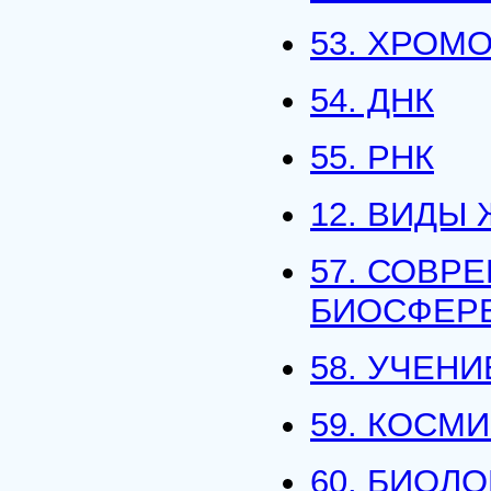
53. ХРОМ
54. ДНК
55. РНК
12. ВИДЫ
57. СОВР
БИОСФЕР
58. УЧЕН
59. КОСМ
60. БИОЛ