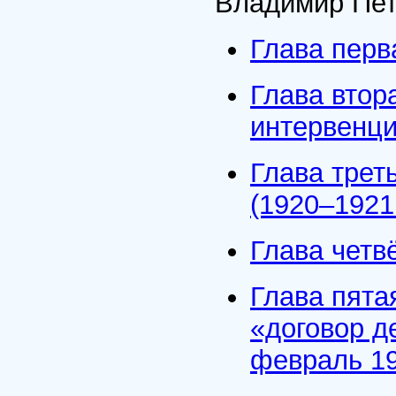
Владимир Пет
Глава перв
Глава втор
интервенци
Глава трет
(1920–1921 
Глава четв
Глава пята
«договор д
февраль 192