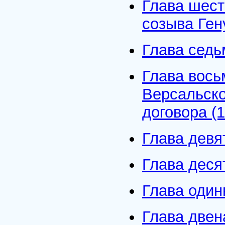
Глава шест
созыва Ген
Глава седьм
Глава вось
Версальско
договора (1
Глава девя
Глава деся
Глава один
Глава двен