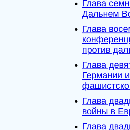
Глава семн
Дальнем Во
Глава вос
конференци
против дал
Глава девя
Германии и
фашистской
Глава двад
войны в Ев
Глава двад