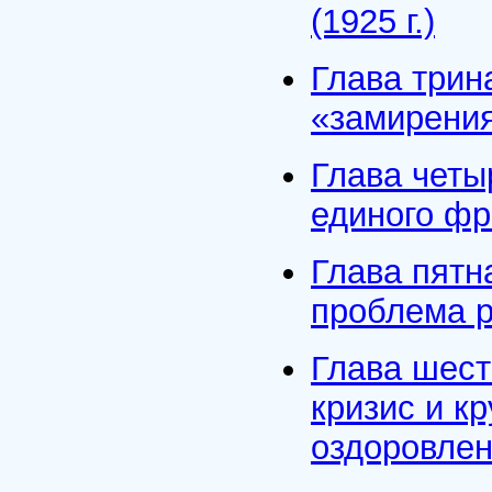
(1925 г.)
Глава трин
«замирения
Глава четы
единого фр
Глава пятн
проблема р
Глава шест
кризис и к
оздоровлен