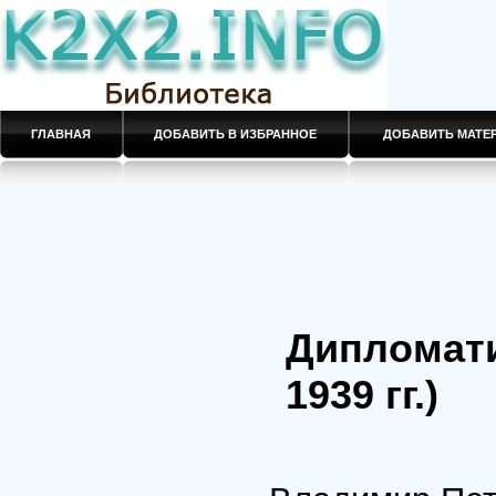
ГЛАВНАЯ
ДОБАВИТЬ В ИЗБРАННОЕ
ДОБАВИТЬ МАТ
Дипломати
1939 гг.)