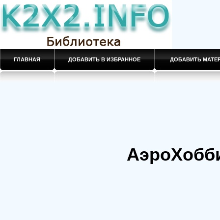
ГЛАВНАЯ
ДОБАВИТЬ В ИЗБРАННОЕ
ДОБАВИТЬ МАТ
АэроХобби