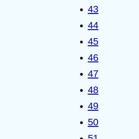
43
44
45
46
47
48
49
50
51