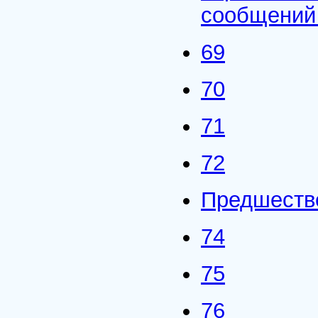
сообщений
69
70
71
72
Предшестве
74
75
76